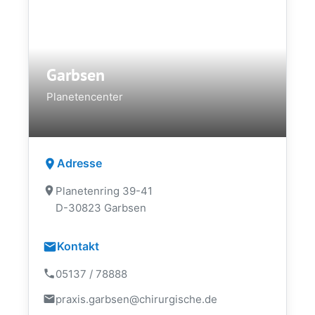
Garbsen
Planetencenter
Adresse
Planetenring 39-41
D-30823 Garbsen
Kontakt
05137 / 78888
praxis.garbsen@chirurgische.de