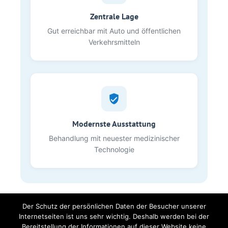
Zentrale Lage
Gut erreichbar mit Auto und öffentlichen
Verkehrsmitteln
Modernste Ausstattung
Behandlung mit neuester medizinischer
Technologie
Der Schutz der persönlichen Daten der Besucher unserer
Internetseiten ist uns sehr wichtig. Deshalb werden bei der
Bereitstellung der Informationen auf dieser Website keine