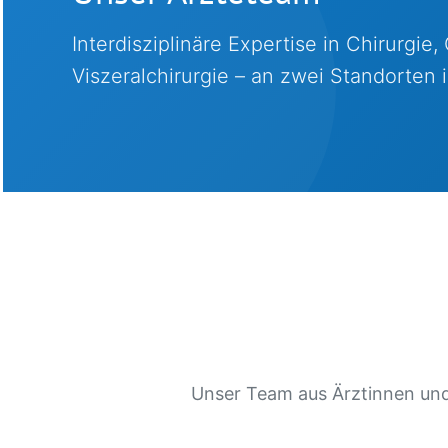
Interdisziplinäre Expertise in Chirurgie,
Viszeralchirurgie – an zwei Standorten
Unser Team aus Ärztinnen und