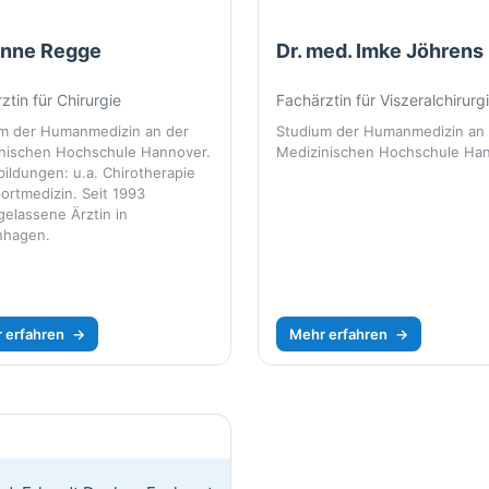
nne Regge
Dr. med. Imke Jöhrens
ztin für Chirurgie
Fachärztin für Viszeralchirurg
m der Humanmedizin an der
Studium der Humanmedizin an
nischen Hochschule Hannover.
Medizinischen Hochschule Ha
bildungen: u.a. Chirotherapie
ortmedizin. Seit 1993
gelassene Ärztin in
nhagen.
 erfahren
→
Mehr erfahren
→