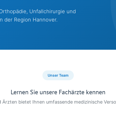
 Orthopädie, Unfallchirurgie und
 in der Region Hannover.
Unser Team
Lernen Sie unsere Fachärzte kennen
 Ärzten bietet Ihnen umfassende medizinische Verso