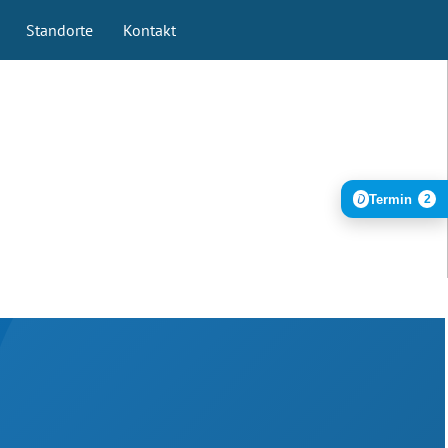
Standorte
Kontakt
Termin
2