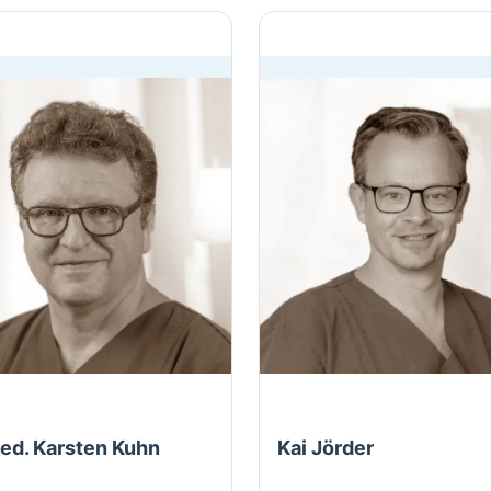
med. Karsten Kuhn
Kai Jörder