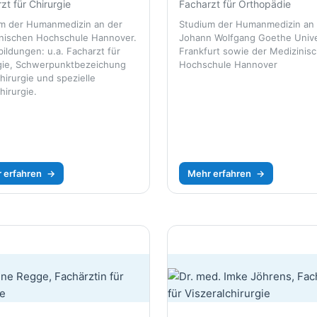
zt für Chirurgie
Facharzt für Orthopädie
m der Humanmedizin an der
Studium der Humanmedizin an
nischen Hochschule Hannover.
Johann Wolfgang Goethe Unive
bildungen: u.a. Facharzt für
Frankfurt sowie der Medizinis
gie, Schwerpunktbezeichung
Hochschule Hannover
hirurgie und spezielle
hirurgie.
 erfahren
→
Mehr erfahren
→