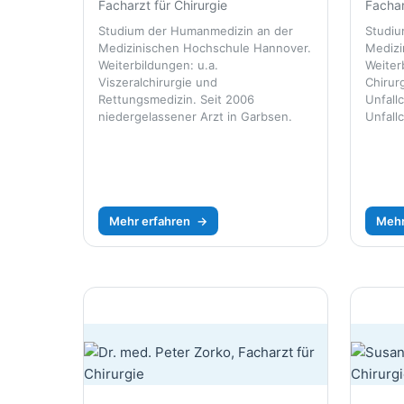
Facharzt für Chirurgie
Fachar
Studium der Humanmedizin an der
Studiu
Medizinischen Hochschule Hannover.
Medizi
Weiterbildungen: u.a.
Weiter
Viszeralchirurgie und
Chirur
Rettungsmedizin. Seit 2006
Unfallc
niedergelassener Arzt in Garbsen.
Unfallc
Mehr erfahren
→
Mehr