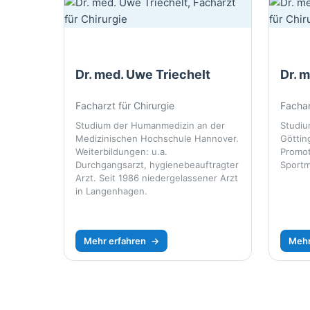
Dr. med. Uwe Triechelt
Dr. 
Facharzt für Chirurgie
Fachar
Studium der Humanmedizin an der
Studiu
Medizinischen Hochschule Hannover.
Göttin
Weiterbildungen: u.a.
Promot
Durchgangsarzt, hygienebeauftragter
Sportm
Arzt. Seit 1986 niedergelassener Arzt
in Langenhagen.
Mehr erfahren
→
Mehr