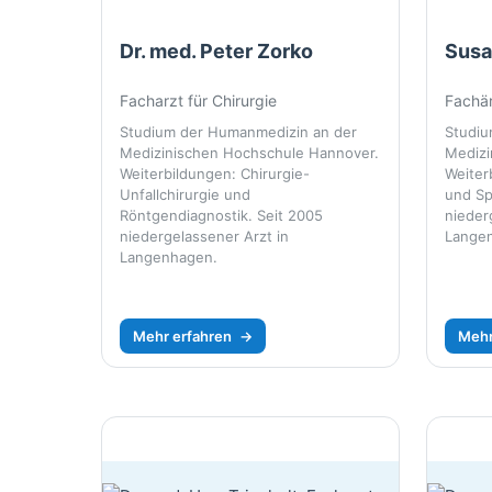
Dr. med. Peter Zorko
Susa
Facharzt für Chirurgie
Fachär
Studium der Humanmedizin an der
Studiu
Medizinischen Hochschule Hannover.
Medizi
Weiterbildungen: Chirurgie-
Weiter
Unfallchirurgie und
und Sp
Röntgendiagnostik. Seit 2005
nieder
niedergelassener Arzt in
Lange
Langenhagen.
Mehr erfahren
→
Mehr