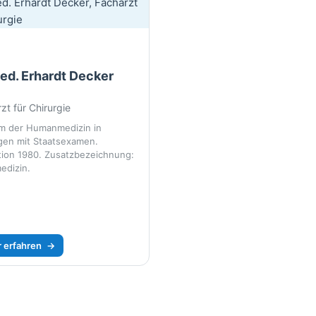
med. Erhardt Decker
zt für Chirurgie
m der Humanmedizin in
gen mit Staatsexamen.
ion 1980. Zusatzbezeichnung:
edizin.
 erfahren
→