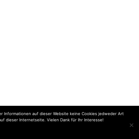
er Informationen auf dieser Website keine Cookies jedweder Art
dieser Internetseite. Vielen Dank für Ihr Interesse!
arbsen