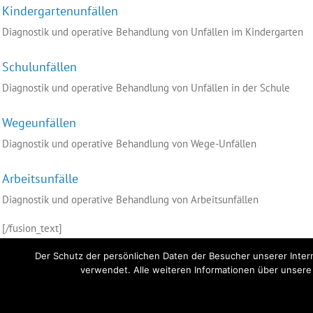
Kindergartenunfällen
Diagnostik und operative Behandlung von Unfällen im Kindergarten
Schulunfällen
Diagnostik und operative Behandlung von Unfällen in der Schule
Wegeunfällen
Diagnostik und operative Behandlung von Wege-Unfällen
Arbeitsunfälle
Diagnostik und operative Behandlung von Arbeitsunfällen
[/fusion_text]
Der Schutz der persönlichen Daten der Besucher unserer Intern
verwendet. Alle weiteren Informationen über unsere 
© 202